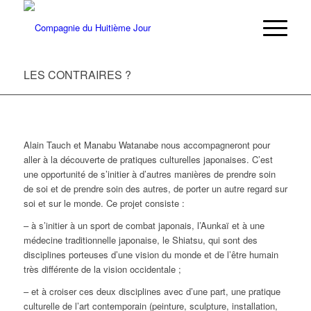
LES CONTRAIRES ?
Alain Tauch et Manabu Watanabe nous accompagneront pour
aller à
la d
écouverte de pratiques culturelles japonaises
. C
’
est
une opportunité de s
’
initier
à d
’
autres mani
è
res de prendre soin
de soi et de prendre soin des autres, de porter un autre regard sur
soi et sur le monde.
Ce projet consiste :
– à s’initier à un sport de combat japonais, l’Aunkaï et à une
médecine traditionnelle japonaise, le Shiatsu, qui sont des
disciplines porteuses d’une vision du monde et de l’être humain
très différente de la vision occidentale ;
– et à croiser ces deux disciplines avec d’une part, une pratique
culturelle de l’art contemporain (peinture, sculpture, installation,