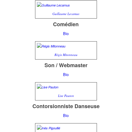
Guillaume Lecamus
Comédien
Bio
Régis Mitonneau
Son / Webmaster
Bio
Lise Pauton
Contorsionniste Danseuse
Bio