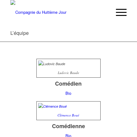
L’équipe
Ludovic Baude
Comédien
Bio
Clémence Boué
Comédienne
Bio