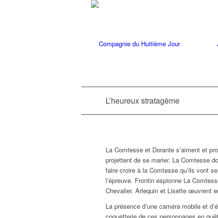
L’heureux stratagème
La Comtesse et Dorante s’aiment et proje
projettent de se marier. La Comtesse do
faire croire à la Comtesse qu’ils vont se
l’épreuve. Frontin espionne La Comtesse
Chevalier. Arlequin et Lisette œuvrent 
La présence d’une caméra mobile et d’éc
coquetterie de ces personnages en quête d