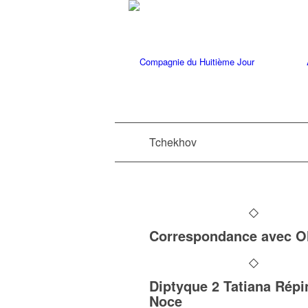
Tchekhov
Correspondance avec O
Diptyque 2 Tatiana Répi
Noce