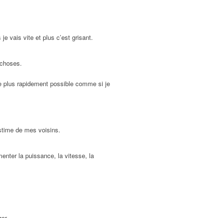
e vais vite et plus c’est grisant.
 choses.
 le plus rapidement possible comme si je
estime de mes voisins.
enter la puissance, la vitesse, la
er.