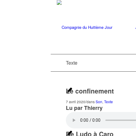
Texte
Le confinement
/
7 avril 2020
dans
Son
,
Texte
Lu par Thierry
De Ludo à Caro