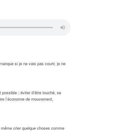
manque si je ne vais pas courir, je ne
possible ; éviter d’être touché, se
 dire l’économie de mouvement,
t et même crier quelque choses comme