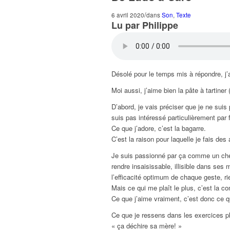
/
6 avril 2020
dans
Son
,
Texte
Lu par Philippe
Désolé pour le temps mis à répondre, j’a
Moi aussi, j’aime bien la pâte à tartiner
D’abord, je vais préciser que je ne suis
suis pas intéressé particulièrement par 
Ce que j’adore, c’est la bagarre.
C’est la raison pour laquelle je fais de
Je suis passionné par ça comme un cherc
rendre insaisissable, illisible dans se
l’efficacité optimum de chaque geste, ri
Mais ce qui me plaît le plus, c’est la co
Ce que j’aime vraiment, c’est donc ce qu
Ce que je ressens dans les exercices ph
« ça déchire sa mère! »