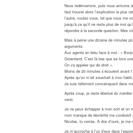
Nous redémarrons, puis nous arrivons à 
faut trouver alors l’explication la plus
l’autre, voulez-vous, tel que vous me vo
jusqu’à ce qu’il ne reste plus de moi qu
répondre à la seconde question. Mes vis
Mais à peine une dizaine de minutes plus
arguments.
Aux agents en bleu face à moi : « Bonjo
Groenland. C’est là bas que se love une
On va appeler qui de droit ».
Moins de 20 minutes s’écoulent avant l
Après qu’on m’ait soustrait à mon habi
Je suis tellement convainquant dans me
Après coup, je reste éberlué du merdier
venir.
Je ne peux échapper à mon sort et on m
mon manque de dextérité me conduisit su
Nicolas, tu verras. À dos d’ours, je me 
Je m’accroche à l’un d’eux dans l’espoir