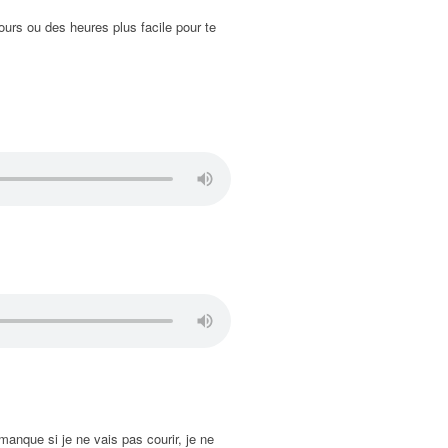
ours ou des heures plus facile pour te
manque si je ne vais pas courir, je ne