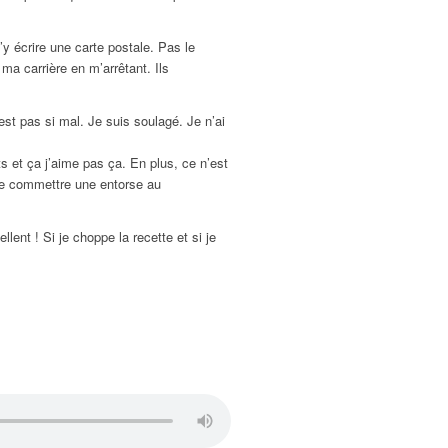
t’y écrire une carte postale. Pas le
 ma carrière en m’arrêtant. Ils
est pas si mal. Je suis soulagé. Je n’ai
 et ça j’aime pas ça. En plus, ce n’est
 de commettre une entorse au
ent ! Si je choppe la recette et si je