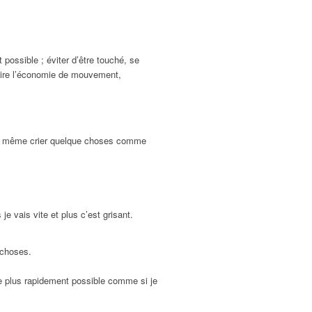
possible ; éviter d’être touché, se
 dire l’économie de mouvement,
t et même crier quelque choses comme
e vais vite et plus c’est grisant.
 choses.
 le plus rapidement possible comme si je