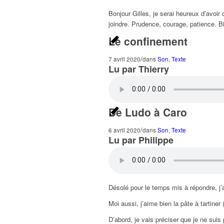
Bonjour Gilles, je serai heureux d’avoir
joindre. Prudence, courage, patience. B
Le confinement
/
7 avril 2020
dans
Son
,
Texte
Lu par Thierry
De Ludo à Caro
/
6 avril 2020
dans
Son
,
Texte
Lu par Philippe
Désolé pour le temps mis à répondre, j’a
Moi aussi, j’aime bien la pâte à tartiner
D’abord, je vais préciser que je ne suis