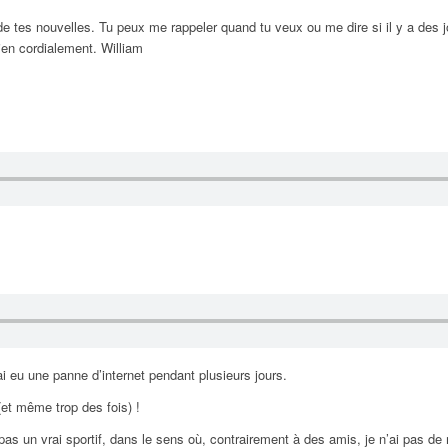
 de tes nouvelles. Tu peux me rappeler quand tu veux ou me dire si il y a des j
ien cordialement. William
i eu une panne d’internet pendant plusieurs jours.
 (et même trop des fois) !
 pas un vrai sportif, dans le sens où, contrairement à des amis, je n’ai pas de 