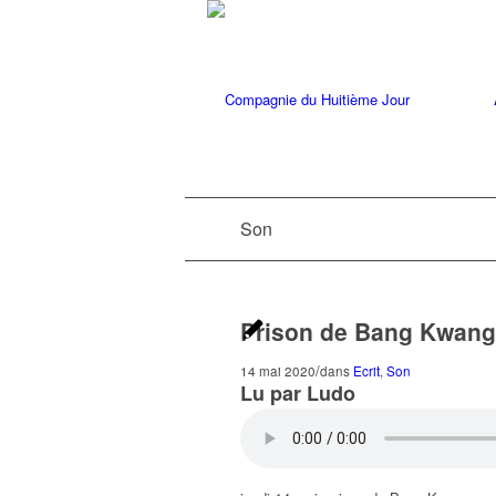
Son
Prison de Bang Kwang
/
14 mai 2020
dans
Ecrit
,
Son
Lu par Ludo