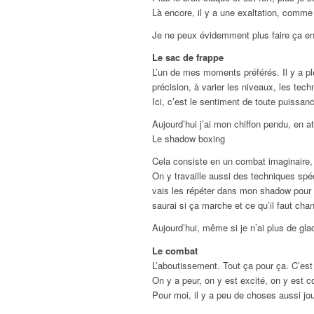
Là encore, il y a une exaltation, comme
Je ne peux évidemment plus faire ça en c
Le sac de frappe
L’un de mes moments préférés. Il y a pl
précision, à varier les niveaux, les tech
Ici, c’est le sentiment de toute puissanc
Aujourd’hui j’ai mon chiffon pendu, en a
Le shadow boxing
Cela consiste en un combat imaginaire, 
On y travaille aussi des techniques spé
vais les répéter dans mon shadow pour l
saurai si ça marche et ce qu’il faut chan
Aujourd’hui, même si je n’ai plus de g
Le combat
L’aboutissement. Tout ça pour ça. C’es
On y a peur, on y est excité, on y est c
Pour moi, il y a peu de choses aussi j