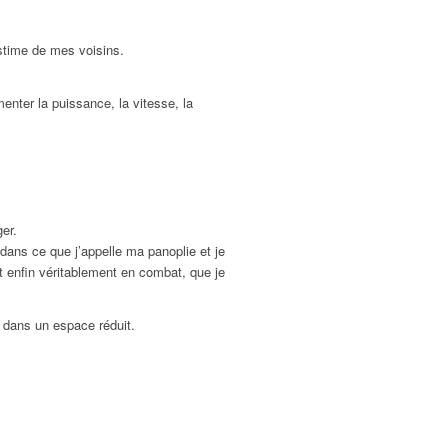
estime de mes voisins.
enter la puissance, la vitesse, la
er.
dans ce que j’appelle ma panoplie et je
t enfin véritablement en combat, que je
 dans un espace réduit.