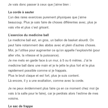
Je vais donc passer à ceux que j’aime bien :
La corde à sauter
L’un des rares exercices purement physiques que j’aime
beaucoup. Plus je sais faire de choses différentes avec, plus je
vais vite et plus c’est grisant.
L’exercice du medicine ball
Le medicine ball est, en gros, un ballon de basket alourdi. On
peut faire notamment des abdos avec et plein d’autres choses.
Moi, je l’utilise pour augmenter ce qu’on appelle l’explosivité (pour
aller vite, la vitesse et la puissance).
Je me mets en garde face à un mur, à 5 ou 6 mètres. J’ai le
medicine ball dans une main et je le jette le plus fort et le plus
rapidement possible comme si je frappais.
Plus le bruit claque et est fort, plus je suis content.
Là encore, il y a une exaltation, comme avec la corde.
Je ne peux évidemment plus faire ça en ce moment chez moi (je
vais à la salle pour le faire), car je perdrais alors l’estime de mes
voisins.
Le sac de frappe