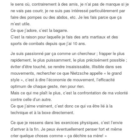
le sens où, contrairement à des amis, je n’ai pas de manque si je
ne vais pas courir, je ne suis pas intéressé particulièrement par
faire des pompes ou des abdos, etc. Je les fais parce que ça
m’est utile.
Ce que j’adore, c’est la bagarre.
C’est la raison pour laquelle je fais des arts martiaux et des
sports de combats depuis que j’ai 10 ans.
Je suis passionné par ça comme un chercheur ; frapper le plus
rapidement, le plus puissamment, le plus précisément possible ;
éviter d’être touché, se rendre insaisissable, illisible dans ses
mouvements, rechercher ce que Nietzsche appelle « le grand
style », c’est à dire l’économie de mouvement, l’efficacité
optimum de chaque geste, rien pour rien.
Mais ce qui me plaît le plus, c’est la confrontation de ma volonté
contre celle d’un autre.
Ce que j’aime vraiment, c’est donc ce qui va être lié à la
technique et à la boxe directement.
Ce que je ressens dans les exercices physiques, c’est l’envie
d’arriver à la fin. Je peux éventuellement penser fort et même
crier quelque choses comme « ça déchire sa mère! »