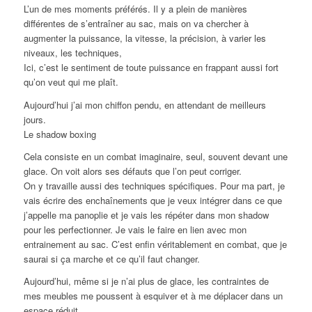
L’un de mes moments préférés. Il y a plein de manières
différentes de s’entraîner au sac, mais on va chercher à
augmenter la puissance, la vitesse, la précision, à varier les
niveaux, les techniques,
Ici, c’est le sentiment de toute puissance en frappant aussi fort
qu’on veut qui me plaît.
Aujourd’hui j’ai mon chiffon pendu, en attendant de meilleurs
jours.
Le shadow boxing
Cela consiste en un combat imaginaire, seul, souvent devant une
glace. On voit alors ses défauts que l’on peut corriger.
On y travaille aussi des techniques spécifiques. Pour ma part, je
vais écrire des enchaînements que je veux intégrer dans ce que
j’appelle ma panoplie et je vais les répéter dans mon shadow
pour les perfectionner. Je vais le faire en lien avec mon
entrainement au sac. C’est enfin véritablement en combat, que je
saurai si ça marche et ce qu’il faut changer.
Aujourd’hui, même si je n’ai plus de glace, les contraintes de
mes meubles me poussent à esquiver et à me déplacer dans un
espace réduit.