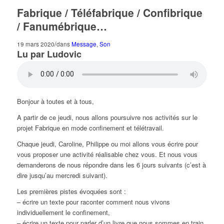
Fabrique / Téléfabrique / Confibrique
/ Fanumébrique…
/
19 mars 2020
dans
Message
,
Son
Lu par Ludovic
Bonjour à toutes et à tous,
A partir de ce jeudi, nous allons poursuivre nos activités sur le
projet Fabrique en mode confinement et télétravail.
Chaque jeudi, Caroline, Philippe ou moi allons vous écrire pour
vous proposer une activité réalisable chez vous. Et nous vous
demanderons de nous répondre dans les 6 jours suivants (c’est à
dire jusqu’au mercredi suivant).
Les premières pistes évoquées sont :
– écrire un texte pour raconter comment nous vivons
individuellement le confinement,
– écrire un texte pour parler d’un livre que nous sommes en train