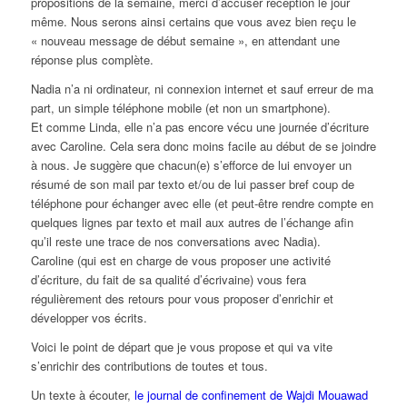
propositions de la semaine, merci d’accuser réception le jour
même. Nous serons ainsi certains que vous avez bien reçu le
« nouveau message de début semaine », en attendant une
réponse plus complète.
Nadia n’a ni ordinateur, ni connexion internet et sauf erreur de ma
part, un simple téléphone mobile (et non un smartphone).
Et comme Linda, elle n’a pas encore vécu une journée d’écriture
avec Caroline. Cela sera donc moins facile au début de se joindre
à nous. Je suggère que chacun(e) s’efforce de lui envoyer un
résumé de son mail par texto et/ou de lui passer bref coup de
téléphone pour échanger avec elle (et peut-être rendre compte en
quelques lignes par texto et mail aux autres de l’échange afin
qu’il reste une trace de nos conversations avec Nadia).
Caroline (qui est en charge de vous proposer une activité
d’écriture, du fait de sa qualité d’écrivaine) vous fera
régulièrement des retours pour vous proposer d’enrichir et
développer vos écrits.
Voici le point de départ que je vous propose et qui va vite
s’enrichir des contributions de toutes et tous.
Un texte à écouter,
le journal de confinement de Wajdi Mouawad