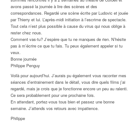
avons passé la journée à lire des scènes et des
correspondances. Regardé une scène écrite par Ludovic et jouée
par Thierry et lui. L’après-midi initiation à l’escrime de spectacle.
Tout cela n’est plus possible à cause du virus qui nous oblige à
rester chez nous.
Comment vas-tu? J’espère que tu ne manques de rien. N’hésite
pas à m’écrire ce que tu fais. Tu peux également appeler si tu
veux.
Bonne journée
Philippe Penguy
Voilà pour aujourd’hui. J’aurais pu également vous raconter mes
séances d’entrainement dans le détail, vous dire quels films j’ai
regardé, mais je crois que je fonctionne encore un peu au ralenti.
Ce sera probablement pour une prochaine fois.
En attendant, portez-vous tous bien et passez une bonne
semaine. J’attends vos retours avec impatience.
Philippe