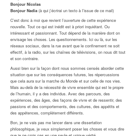
Bonjour Nicolas
Bonjour Nadia
(à qui j’écrirai un texto à l’issue de ce mail)
C’est donc à moi que revient l’ouverture de cette expérience
nouvelle. Tout ce qui est inédit est à priori inquiétant. Ou
intéressant et passionnant. Tout dépend de la manière dont on
envisage les choses. Les questionnements. Ici ou là, sur les
réseaux sociaux, dans la rue avant que le confinement ne soit
effectif, à la radio, sur les chaînes de télévisions, on nous dit tout
et son contraire.
Aussi bien sur la façon dont nous sommes censés aborder cette
situation que sur les conséquences futures, les répercussions
que cela aura sur la marche du Monde et sur celle de nos vies.
Mais au-delà de la nécessité de vivre ensemble qui est le propre
de l’humain, il y a des individus. Avec des parcours, des
expériences, des âges, des façons de vivre et de ressentir, des
passions et des comportements, des cultures, des appétits et
des appétences, complètement différents.
Bon, je ne vais pas me lancer dans une dissertation
philosophique, je veux simplement poser les choses et vous dire
que je ne crois pas en une seule et unique vérité.