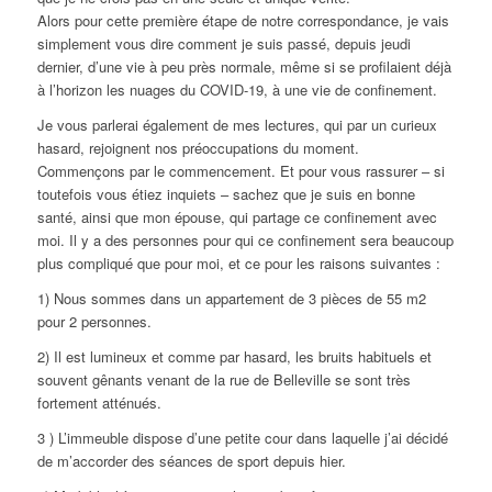
Alors pour cette première étape de notre correspondance, je vais
simplement vous dire comment je suis passé, depuis jeudi
dernier, d’une vie à peu près normale, même si se profilaient déjà
à l’horizon les nuages du COVID-19, à une vie de confinement.
Je vous parlerai également de mes lectures, qui par un curieux
hasard, rejoignent nos préoccupations du moment.
Commençons par le commencement. Et pour vous rassurer – si
toutefois vous étiez inquiets – sachez que je suis en bonne
santé, ainsi que mon épouse, qui partage ce confinement avec
moi. Il y a des personnes pour qui ce confinement sera beaucoup
plus compliqué que pour moi, et ce pour les raisons suivantes :
1) Nous sommes dans un appartement de 3 pièces de 55 m2
pour 2 personnes.
2) Il est lumineux et comme par hasard, les bruits habituels et
souvent gênants venant de la rue de Belleville se sont très
fortement atténués.
3 ) L’immeuble dispose d’une petite cour dans laquelle j’ai décidé
de m’accorder des séances de sport depuis hier.