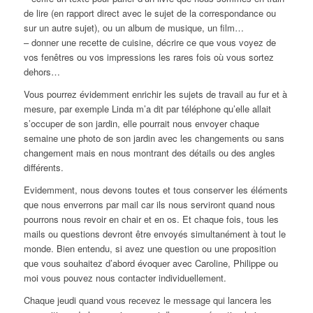
de lire (en rapport direct avec le sujet de la correspondance ou
sur un autre sujet), ou un album de musique, un film…
– donner une recette de cuisine, décrire ce que vous voyez de
vos fenêtres ou vos impressions les rares fois où vous sortez
dehors…
Vous pourrez évidemment enrichir les sujets de travail au fur et à
mesure, par exemple Linda m’a dit par téléphone qu’elle allait
s’occuper de son jardin, elle pourrait nous envoyer chaque
semaine une photo de son jardin avec les changements ou sans
changement mais en nous montrant des détails ou des angles
différents.
Evidemment, nous devons toutes et tous conserver les éléments
que nous enverrons par mail car ils nous serviront quand nous
pourrons nous revoir en chair et en os. Et chaque fois, tous les
mails ou questions devront être envoyés simultanément à tout le
monde. Bien entendu, si avez une question ou une proposition
que vous souhaitez d’abord évoquer avec Caroline, Philippe ou
moi vous pouvez nous contacter individuellement.
Chaque jeudi quand vous recevez le message qui lancera les